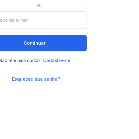
ou
Continuar
Não tem uma conta?
Cadastre-se
Esqueceu sua senha?